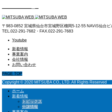
icon20-20_1
〒983-0852 宮城県仙台市宮城野区榴岡5-12-55 NAViS仙台
TEL.022-291-7682・FAX.022-291-7683
Youtube
新着情報
事業案内
会社情報
お問い合わせ
PAGE TOP
Copyright © 2020 MITSUBA CO., LTD. All Rights Reserved
ホーム
新着情報
トピックス
分譲情報
事業案内